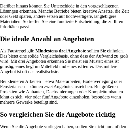
Darüber hinaus können Sie Unterschiede in den vorgeschlagenen
Lösungen erkennen. Manche Betriebe bieten kreative Ansätze, die Zeit
oder Geld sparen, andere setzen auf hochwertigere, langlebigere
Materialien. So treffen Sie eine fundierte Entscheidung, die zu Ihren
Prioritäten passt.
Die ideale Anzahl an Angeboten
Als Faustregel gilt:
Mindestens drei Angebote
sollten Sie einholen.
Das bietet eine solide Vergleichsbasis, ohne dass der Aufwand zu groß
wird. Mit drei Angeboten erkennen Sie meist ein Muster: eines ist
günstig, eines liegt im Mittelfeld und eines ist teurer. Das mittlere
Angebot ist oft das realistischste.
Bei kleineren Arbeiten – etwa Malerarbeiten, Bodenverlegung oder
Fenstertausch – können zwei Angebote ausreichen. Bei größeren
Projekten wie Anbauten, Dachsanierungen oder Komplettumbauten
lohnt es sich, vier oder fünf Angebote einzuholen, besonders wenn
mehrere Gewerke beteiligt sind.
So vergleichen Sie die Angebote richtig
Wenn Sie die Angebote vorliegen haben, sollten Sie nicht nur auf den