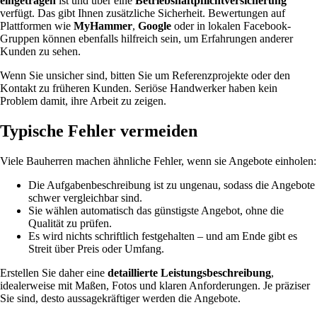
eingetragen
ist und über eine
Betriebshaftpflichtversicherung
verfügt. Das gibt Ihnen zusätzliche Sicherheit. Bewertungen auf
Plattformen wie
MyHammer
,
Google
oder in lokalen Facebook-
Gruppen können ebenfalls hilfreich sein, um Erfahrungen anderer
Kunden zu sehen.
Wenn Sie unsicher sind, bitten Sie um Referenzprojekte oder den
Kontakt zu früheren Kunden. Seriöse Handwerker haben kein
Problem damit, ihre Arbeit zu zeigen.
Typische Fehler vermeiden
Viele Bauherren machen ähnliche Fehler, wenn sie Angebote einholen:
Die Aufgabenbeschreibung ist zu ungenau, sodass die Angebote
schwer vergleichbar sind.
Sie wählen automatisch das günstigste Angebot, ohne die
Qualität zu prüfen.
Es wird nichts schriftlich festgehalten – und am Ende gibt es
Streit über Preis oder Umfang.
Erstellen Sie daher eine
detaillierte Leistungsbeschreibung
,
idealerweise mit Maßen, Fotos und klaren Anforderungen. Je präziser
Sie sind, desto aussagekräftiger werden die Angebote.