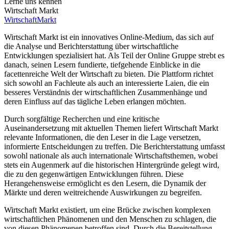
Lerne uns kennen
Wirtschaft Markt
Wirtschaft
Markt
Wirtschaft Markt ist ein innovatives Online-Medium, das sich auf
die Analyse und Berichterstattung über wirtschaftliche
Entwicklungen spezialisiert hat. Als Teil der Online Gruppe strebt es
danach, seinen Lesern fundierte, tiefgehende Einblicke in die
facettenreiche Welt der Wirtschaft zu bieten. Die Plattform richtet
sich sowohl an Fachleute als auch an interessierte Laien, die ein
besseres Verständnis der wirtschaftlichen Zusammenhänge und
deren Einfluss auf das tägliche Leben erlangen möchten.
Durch sorgfältige Recherchen und eine kritische
Auseinandersetzung mit aktuellen Themen liefert Wirtschaft Markt
relevante Informationen, die den Leser in die Lage versetzen,
informierte Entscheidungen zu treffen. Die Berichterstattung umfasst
sowohl nationale als auch internationale Wirtschaftsthemen, wobei
stets ein Augenmerk auf die historischen Hintergründe gelegt wird,
die zu den gegenwärtigen Entwicklungen führen. Diese
Herangehensweise ermöglicht es den Lesern, die Dynamik der
Märkte und deren weitreichende Auswirkungen zu begreifen.
Wirtschaft Markt existiert, um eine Brücke zwischen komplexen
wirtschaftlichen Phänomenen und den Menschen zu schlagen, die
von diesen Phänomenen betroffen sind. Durch die Bereitstellung