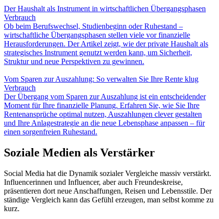
Der Haushalt als Instrument in wirtschaftlichen Übergangsphasen
Verbrauch
Ob beim Berufswechsel, Studienbeginn oder Ruhestand –
wirtschaftliche Übergangsphasen stellen viele vor finanzielle
Herausforderungen. Der Artikel zeigt, wie der private Haushalt als
strategisches Instrument genutzt werden kann, um Sicherheit,
Struktur und neue Perspektiven zu gewinnen.
Vom Sparen zur Auszahlung: So verwalten Sie Ihre Rente klug
Verbrauch
Der Übergang vom Sparen zur Auszahlung ist ein entscheidender
Moment für Ihre finanzielle Planung. Erfahren Sie, wie Sie Ihre
Rentenansprüche optimal nutzen, Auszahlungen clever gestalten
und Ihre Anlagestrategie an die neue Lebensphase anpassen – für
einen sorgenfreien Ruhestand.
Soziale Medien als Verstärker
Social Media hat die Dynamik sozialer Vergleiche massiv verstärkt.
Influencerinnen und Influencer, aber auch Freundeskreise,
präsentieren dort neue Anschaffungen, Reisen und Lebensstile. Der
ständige Vergleich kann das Gefühl erzeugen, man selbst komme zu
kurz.