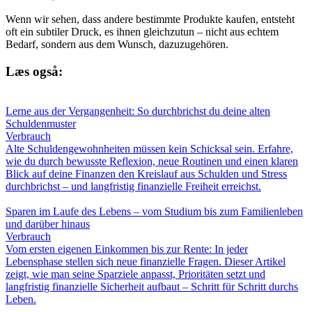
Wenn wir sehen, dass andere bestimmte Produkte kaufen, entsteht
oft ein subtiler Druck, es ihnen gleichzutun – nicht aus echtem
Bedarf, sondern aus dem Wunsch, dazuzugehören.
Læs også:
Lerne aus der Vergangenheit: So durchbrichst du deine alten
Schuldenmuster
Verbrauch
Alte Schuldengewohnheiten müssen kein Schicksal sein. Erfahre,
wie du durch bewusste Reflexion, neue Routinen und einen klaren
Blick auf deine Finanzen den Kreislauf aus Schulden und Stress
durchbrichst – und langfristig finanzielle Freiheit erreichst.
Sparen im Laufe des Lebens – vom Studium bis zum Familienleben
und darüber hinaus
Verbrauch
Vom ersten eigenen Einkommen bis zur Rente: In jeder
Lebensphase stellen sich neue finanzielle Fragen. Dieser Artikel
zeigt, wie man seine Sparziele anpasst, Prioritäten setzt und
langfristig finanzielle Sicherheit aufbaut – Schritt für Schritt durchs
Leben.