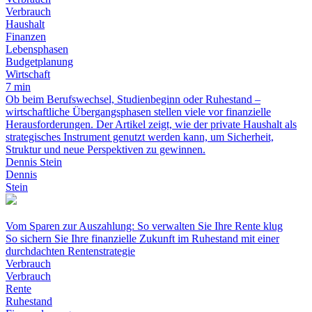
Verbrauch
Haushalt
Finanzen
Lebensphasen
Budgetplanung
Wirtschaft
7 min
Ob beim Berufswechsel, Studienbeginn oder Ruhestand –
wirtschaftliche Übergangsphasen stellen viele vor finanzielle
Herausforderungen. Der Artikel zeigt, wie der private Haushalt als
strategisches Instrument genutzt werden kann, um Sicherheit,
Struktur und neue Perspektiven zu gewinnen.
Dennis Stein
Dennis
Stein
Vom Sparen zur Auszahlung: So verwalten Sie Ihre Rente klug
So sichern Sie Ihre finanzielle Zukunft im Ruhestand mit einer
durchdachten Rentenstrategie
Verbrauch
Verbrauch
Rente
Ruhestand