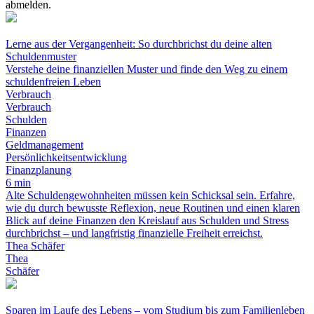
abmelden.
Lerne aus der Vergangenheit: So durchbrichst du deine alten
Schuldenmuster
Verstehe deine finanziellen Muster und finde den Weg zu einem
schuldenfreien Leben
Verbrauch
Verbrauch
Schulden
Finanzen
Geldmanagement
Persönlichkeitsentwicklung
Finanzplanung
6 min
Alte Schuldengewohnheiten müssen kein Schicksal sein. Erfahre,
wie du durch bewusste Reflexion, neue Routinen und einen klaren
Blick auf deine Finanzen den Kreislauf aus Schulden und Stress
durchbrichst – und langfristig finanzielle Freiheit erreichst.
Thea Schäfer
Thea
Schäfer
Sparen im Laufe des Lebens – vom Studium bis zum Familienleben