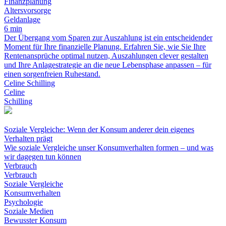
Finanzplanung
Altersvorsorge
Geldanlage
6 min
Der Übergang vom Sparen zur Auszahlung ist ein entscheidender
Moment für Ihre finanzielle Planung. Erfahren Sie, wie Sie Ihre
Rentenansprüche optimal nutzen, Auszahlungen clever gestalten
und Ihre Anlagestrategie an die neue Lebensphase anpassen – für
einen sorgenfreien Ruhestand.
Celine Schilling
Celine
Schilling
Soziale Vergleiche: Wenn der Konsum anderer dein eigenes
Verhalten prägt
Wie soziale Vergleiche unser Konsumverhalten formen – und was
wir dagegen tun können
Verbrauch
Verbrauch
Soziale Vergleiche
Konsumverhalten
Psychologie
Soziale Medien
Bewusster Konsum