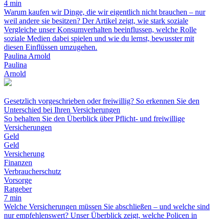
4 min
Warum kaufen wir Dinge, die wir eigentlich nicht brauchen – nur
weil andere sie besitzen? Der Artikel zeigt, wie stark soziale
Vergleiche unser Konsumverhalten beeinflussen, welche Rolle
soziale Medien dabei spielen und wie du lernst, bewusster mit
diesen Einflüssen umzugehen.
Paulina Arnold
Paulina
Arnold
Gesetzlich vorgeschrieben oder freiwillig? So erkennen Sie den
Unterschied bei Ihren Versicherungen
So behalten Sie den Überblick über Pflicht- und freiwillige
Versicherungen
Geld
Geld
Versicherung
Finanzen
Verbraucherschutz
Vorsorge
Ratgeber
7 min
Welche Versicherungen müssen Sie abschließen – und welche sind
nur empfehlenswert? Unser Überblick zeigt, welche Policen in