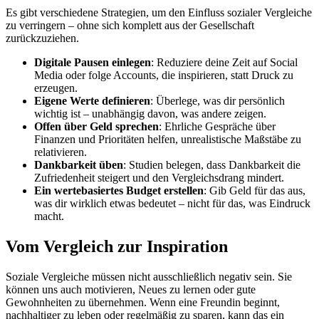
Es gibt verschiedene Strategien, um den Einfluss sozialer Vergleiche
zu verringern – ohne sich komplett aus der Gesellschaft
zurückzuziehen.
Digitale Pausen einlegen
: Reduziere deine Zeit auf Social
Media oder folge Accounts, die inspirieren, statt Druck zu
erzeugen.
Eigene Werte definieren
: Überlege, was dir persönlich
wichtig ist – unabhängig davon, was andere zeigen.
Offen über Geld sprechen
: Ehrliche Gespräche über
Finanzen und Prioritäten helfen, unrealistische Maßstäbe zu
relativieren.
Dankbarkeit üben
: Studien belegen, dass Dankbarkeit die
Zufriedenheit steigert und den Vergleichsdrang mindert.
Ein wertebasiertes Budget erstellen
: Gib Geld für das aus,
was dir wirklich etwas bedeutet – nicht für das, was Eindruck
macht.
Vom Vergleich zur Inspiration
Soziale Vergleiche müssen nicht ausschließlich negativ sein. Sie
können uns auch motivieren, Neues zu lernen oder gute
Gewohnheiten zu übernehmen. Wenn eine Freundin beginnt,
nachhaltiger zu leben oder regelmäßig zu sparen, kann das ein