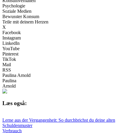
Konsumverhalten
Psychologie
Soziale Medien
Bewusster Konsum
Teile mit deinem Herzen
X
Facebook
Instagram
LinkedIn
YouTube
Pinterest
TikTok
Mail
RSS
Paulina Arnold
Paulina
Arnold
Læs også:
Lerne aus der Vergangenheit: So durchbrichst du deine alten
Schuldenmuster
Verbrauch