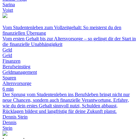
Sarina
Voigt
Vom Studentenleben zum Vollzeitgehalt: So meisterst du den
finanziellen Übergang
Vom ersten Gehalt bis zur Altersvorsorge – so gelingt dir der Start in
die finanzielle Unabhängigkeit
Geld
Geld
Finanzen
Berufseinstieg
Geldmanagement
Sparen
Altersvorsorge
6 min
Der Sprung vom Studentenleben ins Berufsleben bringt nicht nur
neue Chancen, sondern auch finanzielle Verantwortung. Erfahre,
wie du dein erstes Gehalt sinnvoll nutzt, Schulden abbaust,
Rücklagen bildest und langfristig für deine Zukunft planst.
Dennis Stein
Dennis
Stein