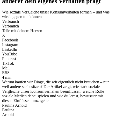
anderer dein eigenes Verhalten prägt
Wie soziale Vergleiche unser Konsumverhalten formen – und was
wir dagegen tun können
Verbrauch
Verbrauch
Teile mit deinem Herzen
X
Facebook
Instagram
LinkedIn
YouTube
Pinterest
TikTok
Mail
RSS
4 min
Warum kaufen wir Dinge, die wir eigentlich nicht brauchen – nur
weil andere sie besitzen? Der Artikel zeigt, wie stark soziale
Vergleiche unser Konsumverhalten beeinflussen, welche Rolle
soziale Medien dabei spielen und wie du lernst, bewusster mit
diesen Einflüssen umzugehen.
Paulina Arnold
Paulina
Arnold