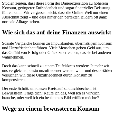
Studien zeigen, dass diese Form der Dauerexposition zu höherem
Konsum, geringerer Zufriedenheit und sogar finanzieller Belastung
führen kann. Wir vergessen leicht, dass die Online-Welt nur einen
Ausschnitt zeigt – und dass hinter den perfekten Bildern oft ganz
normale Alltage stehen.
Wie sich das auf deine Finanzen auswirkt
Soziale Vergleiche können zu Impulskäufen, übermäßigem Konsum
und Unzufriedenheit führen. Viele Menschen geben Geld aus, um
das Gefühl von Erfolg oder Glück zu erreichen, das sie bei anderen
wahrnehmen.
Doch das kann schnell zu einem Teufelskreis werden: Je mehr wir
uns vergleichen, desto unzufriedener werden wir – und desto stärker
versuchen wir, diese Unzufriedenheit durch Konsum zu
kompensieren.
Der erste Schritt, um diesen Kreislauf zu durchbrechen, ist
Bewusstsein. Frage dich: Kaufe ich das, weil ich es wirklich
brauche, oder weil ich ein bestimmtes Bild erfüllen möchte?
Wege zu einem bewussteren Konsum