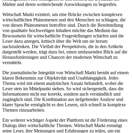
Märkte und deren weitreichende Auswirkungen zu begreifen.
Wirtschaft Markt existiert, um eine Brücke zwischen komplexen
wirtschaftlichen Phänomenen und den Menschen zu schlagen, die
von diesen Phänomenen betroffen sind. Durch die Bereitstellung
von qualitativ hochwertigen Inhalten möchte das Medium das
Bewusstsein für wirtschaftliche Fragestellungen schärfen und die
Leser dazu anregen, kritisch über die Welt um sie herum
nachzudenken. Die Vielfalt der Perspektiven, die in den Artikeln
dargestellt werden, trägt dazu bei, einen umfassenden Blick auf die
Herausforderungen und Chancen der modernen Wirtschaft zu
vermitteln.
Die journalistische Integrität von Wirtschaft Markt beruht auf einem
klaren Bekenntnis zur Objektivität und Unabhängigkeit. Jedes
Thema wird mit einem analytischen Ansatz behandelt, wobei die
Leser stets im Mittelpunkt stehen. So wird sichergestellt, dass die
Informationen nicht nur korrekt, sondern auch verständlich und
zugänglich sind. Die Kombination aus tiefgehender Analyse und
klarer Sprache ermöglicht es den Lesern, sich schnell in komplexe
Themen einzuarbeiten.
Ein weiterer wichtiger Aspekt der Plattform ist die Förderung eines
Dialogs über wirtschaftliche Themen. Wirtschaft Markt ermutigt
seine Leser, ihre Meinungen und Erfahrungen zu teilen, um ein