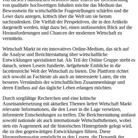
von qualitativ hochwertigen Inhalten möchte das Medium das
Bewusstsein für wirtschaftliche Fragestellungen schärfen und die
Leser dazu anregen, kritisch über die Welt um sie herum
nachzudenken. Die Vielfalt der Perspektiven, die in den Artikeln
dargestellt werden, trägt dazu bei, einen umfassenden Blick auf die
Herausforderungen und Chancen der modernen Wirtschaft zu
vermitteln.
Wirtschaft Markt ist ein innovatives Online-Medium, das sich auf
die Analyse und Berichterstattung über wirtschaftliche
Entwicklungen spezialisiert hat. Als Teil der Online Gruppe strebt es
danach, seinen Lesern fundierte, tiefgehende Einblicke in die
facettenreiche Welt der Wirtschaft zu bieten. Die Plattform richtet
sich sowohl an Fachleute als auch an interessierte Laien, die ein
besseres Verständnis der wirtschaftlichen Zusammenhänge und
deren Einfluss auf das tägliche Leben erlangen möchten.
Durch sorgfältige Recherchen und eine kritische
Auseinandersetzung mit aktuellen Themen liefert Wirtschaft Markt
relevante Informationen, die den Leser in die Lage versetzen,
informierte Entscheidungen zu treffen. Die Berichterstattung umfasst
sowohl nationale als auch internationale Wirtschaftsthemen, wobei
stets ein Augenmerk auf die historischen Hintergründe gelegt wird,
die zu den gegenwärtigen Entwicklungen führen. Diese
Herangehensweise ermöglicht es den Lesern, die Dynamik der