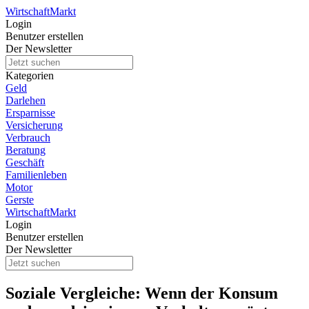
Wirtschaft
Markt
Login
Benutzer erstellen
Der Newsletter
Kategorien
Geld
Darlehen
Ersparnisse
Versicherung
Verbrauch
Beratung
Geschäft
Familienleben
Motor
Gerste
Wirtschaft
Markt
Login
Benutzer erstellen
Der Newsletter
Soziale Vergleiche: Wenn der Konsum