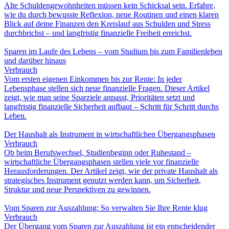
Alte Schuldengewohnheiten müssen kein Schicksal sein. Erfahre,
wie du durch bewusste Reflexion, neue Routinen und einen klaren
Blick auf deine Finanzen den Kreislauf aus Schulden und Stress
durchbrichst – und langfristig finanzielle Freiheit erreichst.
Sparen im Laufe des Lebens – vom Studium bis zum Familienleben
und darüber hinaus
Verbrauch
Vom ersten eigenen Einkommen bis zur Rente: In jeder
Lebensphase stellen sich neue finanzielle Fragen. Dieser Artikel
zeigt, wie man seine Sparziele anpasst, Prioritäten setzt und
langfristig finanzielle Sicherheit aufbaut – Schritt für Schritt durchs
Leben.
Der Haushalt als Instrument in wirtschaftlichen Übergangsphasen
Verbrauch
Ob beim Berufswechsel, Studienbeginn oder Ruhestand –
wirtschaftliche Übergangsphasen stellen viele vor finanzielle
Herausforderungen. Der Artikel zeigt, wie der private Haushalt als
strategisches Instrument genutzt werden kann, um Sicherheit,
Struktur und neue Perspektiven zu gewinnen.
Vom Sparen zur Auszahlung: So verwalten Sie Ihre Rente klug
Verbrauch
Der Übergang vom Sparen zur Auszahlung ist ein entscheidender