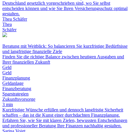
Deutschland gesetzlich vorgeschrieben sind, wo Sie selbst
entscheiden können und wie Sie Ihren Versicherungsschutz optimal
gestalten.
Thea Schäfer
Thea
Schäfer
Beratung mit Weitblick: So balancieren Sie kurzfristige Bedürfnisse
und langfristige finanzielle Ziele
Finden Sie die richtige Balance zwischen heutigen Ausgaben und
Ihrer finanziellen Zukunft
Geld
Geld
Finanzplanung
Geldanlage
Finanzberatung
Sparstrategien
Zukunftsvorsorge
3 min
Kurzfristige Wünsche erfüllen und dennoch langfristig Sicherheit
schaffen – das ist die Kunst einer durchdachten Finanzplanung.
Erfahren Sie, wie Sie mit klaren Zielen, bewussten Entscheidungen
und professioneller Beratung Ihre Finanzen nachhaltig gestalten.
Sarina Voigt