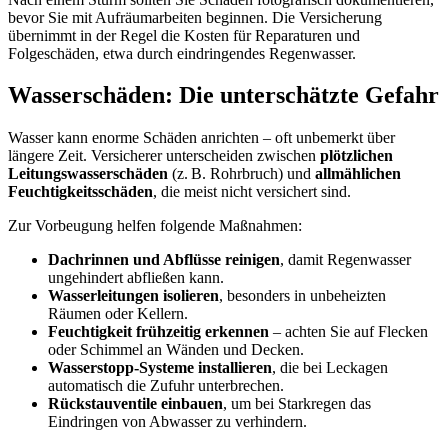
bevor Sie mit Aufräumarbeiten beginnen. Die Versicherung
übernimmt in der Regel die Kosten für Reparaturen und
Folgeschäden, etwa durch eindringendes Regenwasser.
Wasserschäden: Die unterschätzte Gefahr
Wasser kann enorme Schäden anrichten – oft unbemerkt über
längere Zeit. Versicherer unterscheiden zwischen
plötzlichen
Leitungswasserschäden
(z. B. Rohrbruch) und
allmählichen
Feuchtigkeitsschäden
, die meist nicht versichert sind.
Zur Vorbeugung helfen folgende Maßnahmen:
Dachrinnen und Abflüsse reinigen
, damit Regenwasser
ungehindert abfließen kann.
Wasserleitungen isolieren
, besonders in unbeheizten
Räumen oder Kellern.
Feuchtigkeit frühzeitig erkennen
– achten Sie auf Flecken
oder Schimmel an Wänden und Decken.
Wasserstopp-Systeme installieren
, die bei Leckagen
automatisch die Zufuhr unterbrechen.
Rückstauventile einbauen
, um bei Starkregen das
Eindringen von Abwasser zu verhindern.