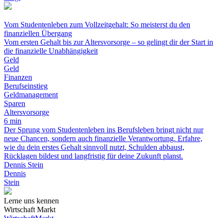
Vom Studentenleben zum Vollzeitgehalt: So meisterst du den
finanziellen Übergang
Vom ersten Gehalt bis zur Altersvorsorge – so gelingt dir der Start in
die finanzielle Unabhängigkeit
Geld
Geld
Finanzen
Berufseinstieg
Geldmanagement
Sparen
Altersvorsorge
6 min
Der Sprung vom Studentenleben ins Berufsleben bringt nicht nur
neue Chancen, sondern auch finanzielle Verantwortung. Erfahre,
wie du dein erstes Gehalt sinnvoll nutzt, Schulden abbaust,
Rücklagen bildest und langfristig für deine Zukunft planst.
Dennis Stein
Dennis
Stein
Lerne uns kennen
Wirtschaft Markt