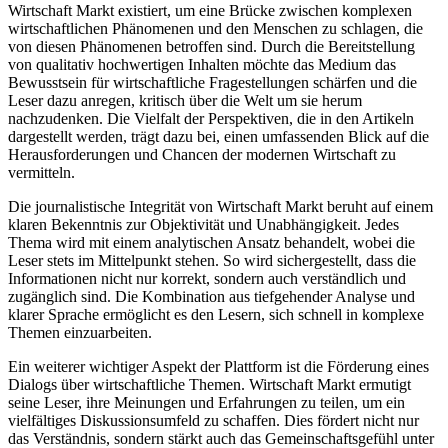
Wirtschaft Markt existiert, um eine Brücke zwischen komplexen
wirtschaftlichen Phänomenen und den Menschen zu schlagen, die
von diesen Phänomenen betroffen sind. Durch die Bereitstellung
von qualitativ hochwertigen Inhalten möchte das Medium das
Bewusstsein für wirtschaftliche Fragestellungen schärfen und die
Leser dazu anregen, kritisch über die Welt um sie herum
nachzudenken. Die Vielfalt der Perspektiven, die in den Artikeln
dargestellt werden, trägt dazu bei, einen umfassenden Blick auf die
Herausforderungen und Chancen der modernen Wirtschaft zu
vermitteln.
Die journalistische Integrität von Wirtschaft Markt beruht auf einem
klaren Bekenntnis zur Objektivität und Unabhängigkeit. Jedes
Thema wird mit einem analytischen Ansatz behandelt, wobei die
Leser stets im Mittelpunkt stehen. So wird sichergestellt, dass die
Informationen nicht nur korrekt, sondern auch verständlich und
zugänglich sind. Die Kombination aus tiefgehender Analyse und
klarer Sprache ermöglicht es den Lesern, sich schnell in komplexe
Themen einzuarbeiten.
Ein weiterer wichtiger Aspekt der Plattform ist die Förderung eines
Dialogs über wirtschaftliche Themen. Wirtschaft Markt ermutigt
seine Leser, ihre Meinungen und Erfahrungen zu teilen, um ein
vielfältiges Diskussionsumfeld zu schaffen. Dies fördert nicht nur
das Verständnis, sondern stärkt auch das Gemeinschaftsgefühl unter