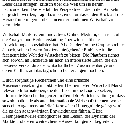
Leser dazu anregen, kritisch über die Welt um sie herum
nachzudenken. Die Vielfalt der Perspektiven, die in den Artikeln
dargestellt werden, trägt dazu bei, einen umfassenden Blick auf die
Herausforderungen und Chancen der modernen Wirtschaft zu
vermitteln.
Wirtschaft Markt ist ein innovatives Online-Medium, das sich auf
die Analyse und Berichterstattung über wirtschaftliche
Entwicklungen spezialisiert hat. Als Teil der Online Gruppe strebt es
danach, seinen Lesern fundierte, tiefgehende Einblicke in die
facettenreiche Welt der Wirtschaft zu bieten. Die Plattform richtet
sich sowohl an Fachleute als auch an interessierte Laien, die ein
besseres Verständnis der wirtschaftlichen Zusammenhänge und
deren Einfluss auf das tägliche Leben erlangen möchten.
Durch sorgfältige Recherchen und eine kritische
Auseinandersetzung mit aktuellen Themen liefert Wirtschaft Markt
relevante Informationen, die den Leser in die Lage versetzen,
informierte Entscheidungen zu treffen. Die Berichterstattung umfasst
sowohl nationale als auch internationale Wirtschaftsthemen, wobei
stets ein Augenmerk auf die historischen Hintergründe gelegt wird,
die zu den gegenwärtigen Entwicklungen führen. Diese
Herangehensweise ermöglicht es den Lesern, die Dynamik der
Märkte und deren weitreichende Auswirkungen zu begreifen.