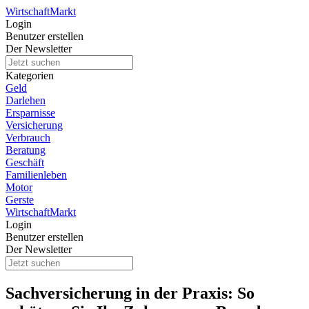
Wirtschaft
Markt
Login
Benutzer erstellen
Der Newsletter
Kategorien
Geld
Darlehen
Ersparnisse
Versicherung
Verbrauch
Beratung
Geschäft
Familienleben
Motor
Gerste
Wirtschaft
Markt
Login
Benutzer erstellen
Der Newsletter
Sachversicherung in der Praxis: So