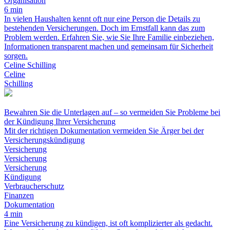
Organisation
6 min
In vielen Haushalten kennt oft nur eine Person die Details zu
bestehenden Versicherungen. Doch im Ernstfall kann das zum
Problem werden. Erfahren Sie, wie Sie Ihre Familie einbeziehen,
Informationen transparent machen und gemeinsam für Sicherheit
sorgen.
Celine Schilling
Celine
Schilling
Bewahren Sie die Unterlagen auf – so vermeiden Sie Probleme bei
der Kündigung Ihrer Versicherung
Mit der richtigen Dokumentation vermeiden Sie Ärger bei der
Versicherungs­kündigung
Versicherung
Versicherung
Versicherung
Kündigung
Verbraucherschutz
Finanzen
Dokumentation
4 min
Eine Versicherung zu kündigen, ist oft komplizierter als gedacht.