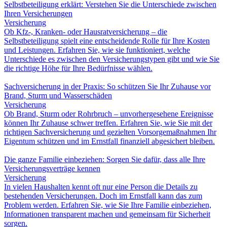
Selbstbeteiligung erklärt: Verstehen Sie die Unterschiede zwischen
Ihren Versicherungen
Versicherung
Ob Kfz-, Kranken- oder Hausratversicherung – die
Selbstbeteiligung spielt eine entscheidende Rolle für Ihre Kosten
und Leistungen. Erfahren Sie, wie sie funktioniert, welche
Unterschiede es zwischen den Versicherungstypen gibt und wie Sie
die richtige Höhe für Ihre Bedürfnisse wählen.
Sachversicherung in der Praxis: So schützen Sie Ihr Zuhause vor
Brand, Sturm und Wasserschäden
Versicherung
Ob Brand, Sturm oder Rohrbruch – unvorhergesehene Ereignisse
können Ihr Zuhause schwer treffen. Erfahren Sie, wie Sie mit der
richtigen Sachversicherung und gezielten Vorsorgemaßnahmen Ihr
Eigentum schützen und im Ernstfall finanziell abgesichert bleiben.
Die ganze Familie einbeziehen: Sorgen Sie dafür, dass alle Ihre
Versicherungsverträge kennen
Versicherung
In vielen Haushalten kennt oft nur eine Person die Details zu
bestehenden Versicherungen. Doch im Ernstfall kann das zum
Problem werden. Erfahren Sie, wie Sie Ihre Familie einbeziehen,
Informationen transparent machen und gemeinsam für Sicherheit
sorgen.