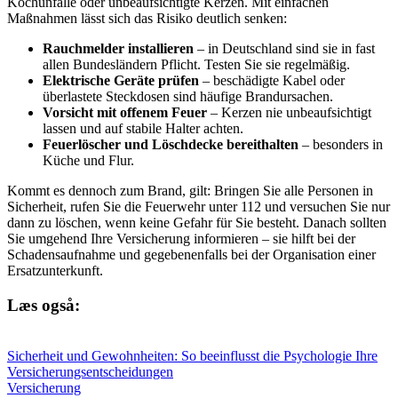
Kochunfälle oder unbeaufsichtigte Kerzen. Mit einfachen
Maßnahmen lässt sich das Risiko deutlich senken:
Rauchmelder installieren
– in Deutschland sind sie in fast
allen Bundesländern Pflicht. Testen Sie sie regelmäßig.
Elektrische Geräte prüfen
– beschädigte Kabel oder
überlastete Steckdosen sind häufige Brandursachen.
Vorsicht mit offenem Feuer
– Kerzen nie unbeaufsichtigt
lassen und auf stabile Halter achten.
Feuerlöscher und Löschdecke bereithalten
– besonders in
Küche und Flur.
Kommt es dennoch zum Brand, gilt: Bringen Sie alle Personen in
Sicherheit, rufen Sie die Feuerwehr unter 112 und versuchen Sie nur
dann zu löschen, wenn keine Gefahr für Sie besteht. Danach sollten
Sie umgehend Ihre Versicherung informieren – sie hilft bei der
Schadensaufnahme und gegebenenfalls bei der Organisation einer
Ersatzunterkunft.
Læs også:
Sicherheit und Gewohnheiten: So beeinflusst die Psychologie Ihre
Versicherungsentscheidungen
Versicherung