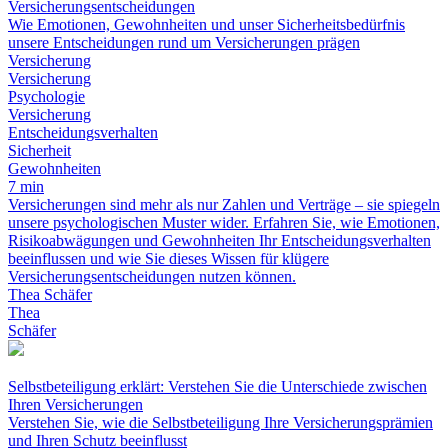
Versicherungsentscheidungen
Wie Emotionen, Gewohnheiten und unser Sicherheitsbedürfnis
unsere Entscheidungen rund um Versicherungen prägen
Versicherung
Versicherung
Psychologie
Versicherung
Entscheidungsverhalten
Sicherheit
Gewohnheiten
7 min
Versicherungen sind mehr als nur Zahlen und Verträge – sie spiegeln
unsere psychologischen Muster wider. Erfahren Sie, wie Emotionen,
Risikoabwägungen und Gewohnheiten Ihr Entscheidungsverhalten
beeinflussen und wie Sie dieses Wissen für klügere
Versicherungsentscheidungen nutzen können.
Thea Schäfer
Thea
Schäfer
Selbstbeteiligung erklärt: Verstehen Sie die Unterschiede zwischen
Ihren Versicherungen
Verstehen Sie, wie die Selbstbeteiligung Ihre Versicherungsprämien
und Ihren Schutz beeinflusst