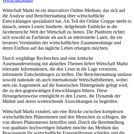
Wirtschaft
Markt
Wirtschaft Markt ist ein innovatives Online-Medium, das sich auf
die Analyse und Berichterstattung über wirtschaftliche
Entwicklungen spezialisiert hat. Als Teil der Online Gruppe strebt es
danach, seinen Lesern fundierte, tiefgehende Einblicke in die
facettenreiche Welt der Wirtschaft zu bieten. Die Plattform richtet
sich sowohl an Fachleute als auch an interessierte Laien, die ein
besseres Verständnis der wirtschaftlichen Zusammenhänge und
deren Einfluss auf das tägliche Leben erlangen möchten.
Durch sorgfältige Recherchen und eine kritische
Auseinandersetzung mit aktuellen Themen liefert Wirtschaft Markt
relevante Informationen, die den Leser in die Lage versetzen,
informierte Entscheidungen zu treffen. Die Berichterstattung umfasst
sowohl nationale als auch internationale Wirtschaftsthemen, wobei
stets ein Augenmerk auf die historischen Hintergründe gelegt wird,
die zu den gegenwärtigen Entwicklungen führen. Diese
Herangehensweise ermöglicht es den Lesern, die Dynamik der
Märkte und deren weitreichende Auswirkungen zu begreifen.
Wirtschaft Markt existiert, um eine Brücke zwischen komplexen
wirtschaftlichen Phänomenen und den Menschen zu schlagen, die
von diesen Phänomenen betroffen sind. Durch die Bereitstellung
von qualitativ hochwertigen Inhalten möchte das Medium das
Bewusstsein für wirtschaftliche Fragestellungen schärfen und die