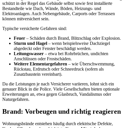
schützt in der Regel das Gebäude selbst sowie fest installierte
Bestandteile wie Dach, Wände, Böden, Heizungs- und
Elektroanlagen. Auch Nebengebäude, Carports oder Terrassen
können mitversichert sein.
Typische versicherte Gefahren sind:
Feuer
– Schäden durch Brand, Blitzschlag oder Explosion.
Sturm und Hagel
– wenn beispielsweise Dachziegel
abgedeckt oder Fenster beschädigt werden.
Leitungswasser
– etwa bei Rohrbrüchen, undichten
Anschlüssen oder Frostschäden.
Weitere Elementargefahren
– wie Überschwemmung,
Rückstau, Erdrutsch oder Schneedruck (sofern als
Zusatzbaustein vereinbart).
Da die Leistungen je nach Versicherer variieren, lohnt sich ein
genauer Blick in die Police. Viele Gesellschaften bieten optionale
Erweiterungen an, etwa gegen Glasbruch, Vandalismus oder
Naturgefahren.
Brand: Vorbeugen und richtig reagieren
Wohnungsbrände entstehen häufig durch elektrische Defekte,