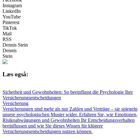
Instagram
LinkedIn
YouTube
Pinterest
TikTok
Mail
RSS
Dennis Stein
Dennis
Stein
Læs også:
Sicherheit und Gewohnheiten: So beeinflusst die Psychologie Ihre
Versicherungsentscheidungen
Versicherung
Versicherungen sind mehr als nur Zahlen und Verträge – sie spiegeln
unsere psychologischen Muster wider. Erfahren Sie, wie Emotionen,
Risikoabwägungen und Gewohnheiten Ihr Entscheidungsverhalten
beeinflussen und wie Sie dieses Wissen für klügere
Versicherungsentscheidungen nutzen können.