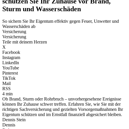
schützen Sie Ihr Zuhause vor Brand,
Sturm und Wasserschäden
So sichern Sie Ihr Eigentum effektiv gegen Feuer, Unwetter und
Wasserschäden ab
Versicherung
Versicherung
Teile mit deinem Herzen
X
Facebook
Instagram
LinkedIn
YouTube
Pinterest
TikTok
Mail
RSS
4 min
Ob Brand, Sturm oder Rohrbruch – unvorhergesehene Ereignisse
können Ihr Zuhause schwer treffen. Erfahren Sie, wie Sie mit der
richtigen Sachversicherung und gezielten Vorsorgemaßnahmen Ihr
Eigentum schützen und im Ernstfall finanziell abgesichert bleiben.
Dennis Stein
Dennis