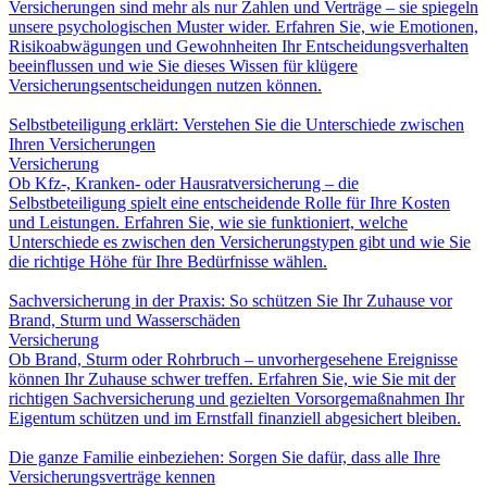
Versicherungen sind mehr als nur Zahlen und Verträge – sie spiegeln
unsere psychologischen Muster wider. Erfahren Sie, wie Emotionen,
Risikoabwägungen und Gewohnheiten Ihr Entscheidungsverhalten
beeinflussen und wie Sie dieses Wissen für klügere
Versicherungsentscheidungen nutzen können.
Selbstbeteiligung erklärt: Verstehen Sie die Unterschiede zwischen
Ihren Versicherungen
Versicherung
Ob Kfz-, Kranken- oder Hausratversicherung – die
Selbstbeteiligung spielt eine entscheidende Rolle für Ihre Kosten
und Leistungen. Erfahren Sie, wie sie funktioniert, welche
Unterschiede es zwischen den Versicherungstypen gibt und wie Sie
die richtige Höhe für Ihre Bedürfnisse wählen.
Sachversicherung in der Praxis: So schützen Sie Ihr Zuhause vor
Brand, Sturm und Wasserschäden
Versicherung
Ob Brand, Sturm oder Rohrbruch – unvorhergesehene Ereignisse
können Ihr Zuhause schwer treffen. Erfahren Sie, wie Sie mit der
richtigen Sachversicherung und gezielten Vorsorgemaßnahmen Ihr
Eigentum schützen und im Ernstfall finanziell abgesichert bleiben.
Die ganze Familie einbeziehen: Sorgen Sie dafür, dass alle Ihre
Versicherungsverträge kennen