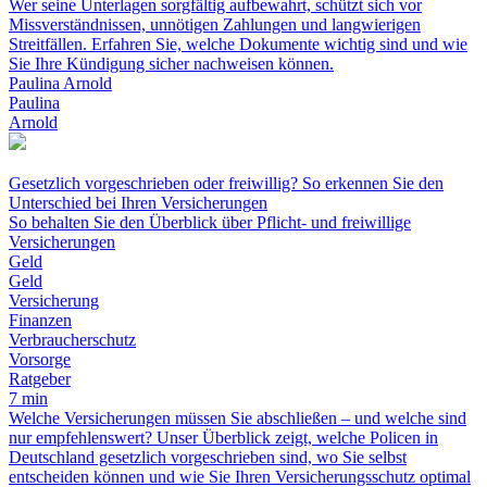
Wer seine Unterlagen sorgfältig aufbewahrt, schützt sich vor
Missverständnissen, unnötigen Zahlungen und langwierigen
Streitfällen. Erfahren Sie, welche Dokumente wichtig sind und wie
Sie Ihre Kündigung sicher nachweisen können.
Paulina Arnold
Paulina
Arnold
Gesetzlich vorgeschrieben oder freiwillig? So erkennen Sie den
Unterschied bei Ihren Versicherungen
So behalten Sie den Überblick über Pflicht- und freiwillige
Versicherungen
Geld
Geld
Versicherung
Finanzen
Verbraucherschutz
Vorsorge
Ratgeber
7 min
Welche Versicherungen müssen Sie abschließen – und welche sind
nur empfehlenswert? Unser Überblick zeigt, welche Policen in
Deutschland gesetzlich vorgeschrieben sind, wo Sie selbst
entscheiden können und wie Sie Ihren Versicherungsschutz optimal