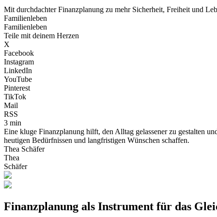
Mit durchdachter Finanzplanung zu mehr Sicherheit, Freiheit und Leb
Familienleben
Familienleben
Teile mit deinem Herzen
X
Facebook
Instagram
LinkedIn
YouTube
Pinterest
TikTok
Mail
RSS
3 min
Eine kluge Finanzplanung hilft, den Alltag gelassener zu gestalten und
heutigen Bedürfnissen und langfristigen Wünschen schaffen.
Thea Schäfer
Thea
Schäfer
Finanzplanung als Instrument für das Gle