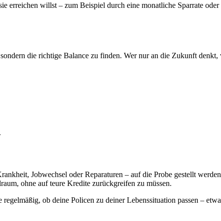
ie erreichen willst – zum Beispiel durch eine monatliche Sparrate oder 
ndern die richtige Balance zu finden. Wer nur an die Zukunft denkt, v
.
rankheit, Jobwechsel oder Reparaturen – auf die Probe gestellt werden
raum, ohne auf teure Kredite zurückgreifen zu müssen.
fe regelmäßig, ob deine Policen zu deiner Lebenssituation passen – e