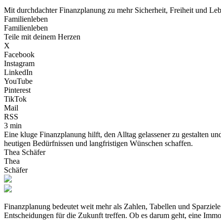
Mit durchdachter Finanzplanung zu mehr Sicherheit, Freiheit und Leb
Familienleben
Familienleben
Teile mit deinem Herzen
X
Facebook
Instagram
LinkedIn
YouTube
Pinterest
TikTok
Mail
RSS
3 min
Eine kluge Finanzplanung hilft, den Alltag gelassener zu gestalten und
heutigen Bedürfnissen und langfristigen Wünschen schaffen.
Thea Schäfer
Thea
Schäfer
Finanzplanung bedeutet weit mehr als Zahlen, Tabellen und Sparziele –
Entscheidungen für die Zukunft treffen. Ob es darum geht, eine Immo