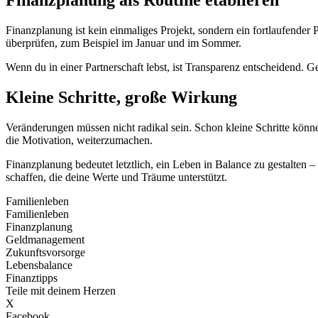
Finanzplanung als Routine etablieren
Finanzplanung ist kein einmaliges Projekt, sondern ein fortlaufender
überprüfen, zum Beispiel im Januar und im Sommer.
Wenn du in einer Partnerschaft lebst, ist Transparenz entscheidend
Kleine Schritte, große Wirkung
Veränderungen müssen nicht radikal sein. Schon kleine Schritte könn
die Motivation, weiterzumachen.
Finanzplanung bedeutet letztlich, ein Leben in Balance zu gestalten 
schaffen, die deine Werte und Träume unterstützt.
Familienleben
Familienleben
Finanzplanung
Geldmanagement
Zukunftsvorsorge
Lebensbalance
Finanztipps
Teile mit deinem Herzen
X
Facebook