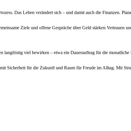
 Prozess. Das Leben verändert sich – und damit auch die Finanzen. Pla
. Gemeinsame Ziele und offene Gespräche über Geld stärken Vertrauen 
en langfristig viel bewirken – etwa ein Dauerauftrag für die monatlich
– mit Sicherheit für die Zukunft und Raum für Freude im Alltag. Mit Str