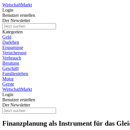
Wirtschaft
Markt
Login
Benutzer erstellen
Der Newsletter
Kategorien
Geld
Darlehen
Ersparnisse
Versicherung
Verbrauch
Beratung
Geschäft
Familienleben
Motor
Gerste
Wirtschaft
Markt
Login
Benutzer erstellen
Der Newsletter
Finanzplanung als Instrument für das Gle