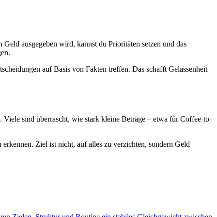
Geld ausgegeben wird, kannst du Prioritäten setzen und das
gen.
ntscheidungen auf Basis von Fakten treffen. Das schafft Gelassenheit –
ele sind überrascht, wie stark kleine Beträge – etwa für Coffee-to-
kennen. Ziel ist nicht, auf alles zu verzichten, sondern Geld
laren Zielen, Struktur und Routine ein stabiles Gleichgewicht zwischen