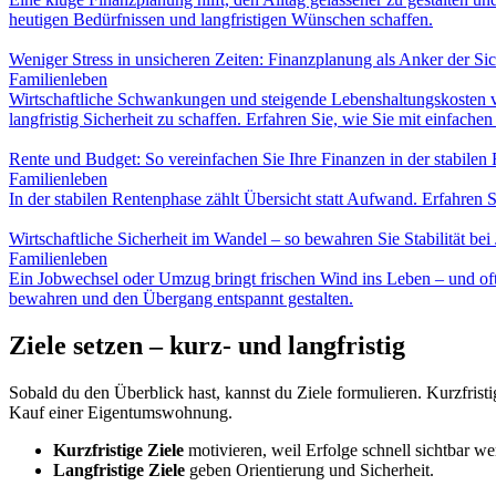
heutigen Bedürfnissen und langfristigen Wünschen schaffen.
Weniger Stress in unsicheren Zeiten: Finanzplanung als Anker der Sic
Familienleben
Wirtschaftliche Schwankungen und steigende Lebenshaltungskosten ve
langfristig Sicherheit zu schaffen. Erfahren Sie, wie Sie mit einfachen
Rente und Budget: So vereinfachen Sie Ihre Finanzen in der stabilen
Familienleben
In der stabilen Rentenphase zählt Übersicht statt Aufwand. Erfahren 
Wirtschaftliche Sicherheit im Wandel – so bewahren Sie Stabilität b
Familienleben
Ein Jobwechsel oder Umzug bringt frischen Wind ins Leben – und oft a
bewahren und den Übergang entspannt gestalten.
Ziele setzen – kurz- und langfristig
Sobald du den Überblick hast, kannst du Ziele formulieren. Kurzfristi
Kauf einer Eigentumswohnung.
Kurzfristige Ziele
motivieren, weil Erfolge schnell sichtbar we
Langfristige Ziele
geben Orientierung und Sicherheit.