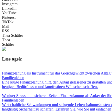
Instagram
LinkedIn
YouTube
Pinterest
TikTok
Mail
RSS
Thea Schäfer
Thea
Schäfer
Læs også:
Finanzplanung als Instrument für das Gleichgewicht zwischen Alltag
Familienleben
Eine kluge Finanzplanung hilft, den Alltag gelassener zu gestalten und
heutigen Bedürfnissen und langfristigen Wünschen schaffen.
Weniger Stress in unsicheren Zeiten: Finanzplanung als Anker der Sic
Familienleben
Wirtschaftliche Schwankungen und steigende Lebenshaltungskosten ve
langfristig Sicherheit zu schaffen. Erfahren Sie, wie Sie mit einfachen