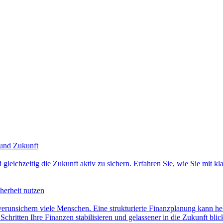
 und Zukunft
 gleichzeitig die Zukunft aktiv zu sichern. Erfahren Sie, wie Sie mit k
herheit nutzen
runsichern viele Menschen. Eine strukturierte Finanzplanung kann hel
 Schritten Ihre Finanzen stabilisieren und gelassener in die Zukunft blic