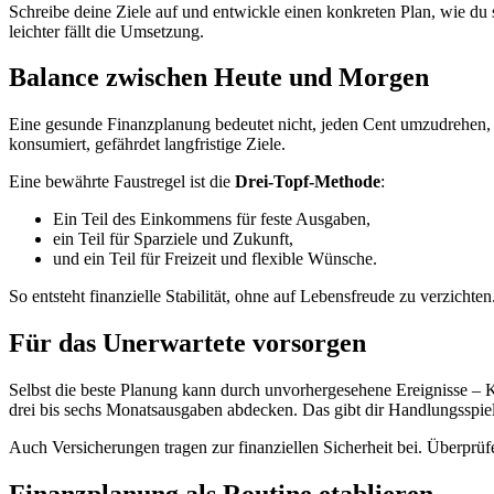
Schreibe deine Ziele auf und entwickle einen konkreten Plan, wie du s
leichter fällt die Umsetzung.
Balance zwischen Heute und Morgen
Eine gesunde Finanzplanung bedeutet nicht, jeden Cent umzudrehen, so
konsumiert, gefährdet langfristige Ziele.
Eine bewährte Faustregel ist die
Drei-Topf-Methode
:
Ein Teil des Einkommens für feste Ausgaben,
ein Teil für Sparziele und Zukunft,
und ein Teil für Freizeit und flexible Wünsche.
So entsteht finanzielle Stabilität, ohne auf Lebensfreude zu verzichten
Für das Unerwartete vorsorgen
Selbst die beste Planung kann durch unvorhergesehene Ereignisse – K
drei bis sechs Monatsausgaben abdecken. Das gibt dir Handlungsspiel
Auch Versicherungen tragen zur finanziellen Sicherheit bei. Überprü