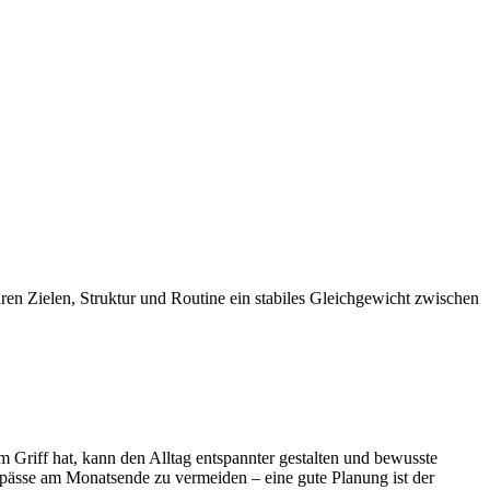
laren Zielen, Struktur und Routine ein stabiles Gleichgewicht zwischen
im Griff hat, kann den Alltag entspannter gestalten und bewusste
ngpässe am Monatsende zu vermeiden – eine gute Planung ist der