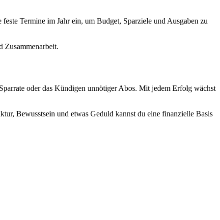
ne feste Termine im Jahr ein, um Budget, Sparziele und Ausgaben zu
und Zusammenarbeit.
e Sparrate oder das Kündigen unnötiger Abos. Mit jedem Erfolg wächst
uktur, Bewusstsein und etwas Geduld kannst du eine finanzielle Basis