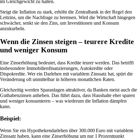
im Gleichgewicht zu halten.
Steigt die Inflation zu stark, erhöht die Zentralbank in der Regel den
Leitzins, um die Nachfrage zu bremsen. Wird die Wirtschaft hingegen
schwächer, senkt sie den Zins, um Investitionen und Konsum
anzukurbeln.
Wenn die Zinsen steigen – teurere Kredite
und weniger Konsum
Eine Zinserhöhung bedeutet, dass Kredite teurer werden. Das betrifft
insbesondere Immobilienfinanzierungen, Autokredite oder
Dispokredite. Wer ein Darlehen mit variablem Zinssatz hat, spürt die
Veränderung oft unmittelbar in höheren monatlichen Raten.
Gleichzeitig werden Sparanlagen attraktiver, da Banken meist auch die
Guthabenzinsen anheben. Das führt dazu, dass Haushalte eher sparen
und weniger konsumieren – was wiederum die Inflation dämpfen
kann.
Beispiel:
Wenn Sie ein Hypothekendarlehen über 300.000 Euro mit variablem
Zinssatz haben, kann eine Zinserhöhung um nur 1 Prozentpunkt