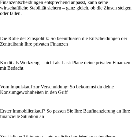
Finanzentscheidungen entsprechend anpasst, kann seine
wirtschaftliche Stabilität sichern – ganz gleich, ob die Zinsen steigen
oder fallen.
Die Rolle der Zinspolitik: So beeinflussen die Entscheidungen der
Zentralbank Ihre privaten Finanzen
Kredit als Werkzeug – nicht als Last: Plane deine privaten Finanzen
mit Bedacht
Vom Impulskauf zur Verschuldung: So bekommst du deine
Konsumgewohnheiten in den Griff
Erster Immobilienkauf? So passen Sie Ihre Baufinanzierung an Ihre
finanzielle Situation an
Zusätzliche Tilgungen – ein realistischer Weg zu schnellerer