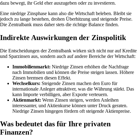
dazu bewegt, ihr Geld eher auszugeben oder zu investieren.
Eine niedrige Zinsphase kann also die Wirtschaft beleben. Bleibt sie
jedoch zu lange bestehen, drohen Überhitzung und steigende Preise.
Die Zentralbank muss daher stets die richtige Balance finden.
Indirekte Auswirkungen der Zinspolitik
Die Entscheidungen der Zentralbank wirken sich nicht nur auf Kredite
und Sparzinsen aus, sondern auch auf andere Bereiche der Wirtschaft:
Immobilienmarkt:
Niedrige Zinsen erhöhen die Nachfrage
nach Immobilien und können die Preise steigen lassen. Höhere
Zinsen bremsen diesen Effekt.
Wechselkurs:
Steigende Zinsen machen den Euro für
internationale Anleger attraktiver, was die Währung stärkt. Das
kann Importe verbilligen, aber Exporte verteuern.
Aktienmarkt:
Wenn Zinsen steigen, werden Anleihen
interessanter, und Aktienkurse können unter Druck geraten.
Niedrige Zinsen hingegen fördern oft steigende Aktienpreise.
Was bedeutet das für Ihre privaten
Finanzen?