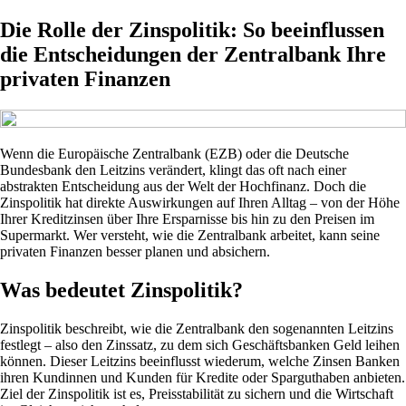
Die Rolle der Zinspolitik: So beeinflussen
die Entscheidungen der Zentralbank Ihre
privaten Finanzen
Wenn die Europäische Zentralbank (EZB) oder die Deutsche
Bundesbank den Leitzins verändert, klingt das oft nach einer
abstrakten Entscheidung aus der Welt der Hochfinanz. Doch die
Zinspolitik hat direkte Auswirkungen auf Ihren Alltag – von der Höhe
Ihrer Kreditzinsen über Ihre Ersparnisse bis hin zu den Preisen im
Supermarkt. Wer versteht, wie die Zentralbank arbeitet, kann seine
privaten Finanzen besser planen und absichern.
Was bedeutet Zinspolitik?
Zinspolitik beschreibt, wie die Zentralbank den sogenannten Leitzins
festlegt – also den Zinssatz, zu dem sich Geschäftsbanken Geld leihen
können. Dieser Leitzins beeinflusst wiederum, welche Zinsen Banken
ihren Kundinnen und Kunden für Kredite oder Sparguthaben anbieten.
Ziel der Zinspolitik ist es, Preisstabilität zu sichern und die Wirtschaft