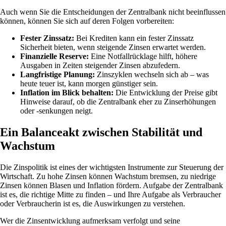
Auch wenn Sie die Entscheidungen der Zentralbank nicht beeinflussen
können, können Sie sich auf deren Folgen vorbereiten:
Fester Zinssatz:
Bei Krediten kann ein fester Zinssatz
Sicherheit bieten, wenn steigende Zinsen erwartet werden.
Finanzielle Reserve:
Eine Notfallrücklage hilft, höhere
Ausgaben in Zeiten steigender Zinsen abzufedern.
Langfristige Planung:
Zinszyklen wechseln sich ab – was
heute teuer ist, kann morgen günstiger sein.
Inflation im Blick behalten:
Die Entwicklung der Preise gibt
Hinweise darauf, ob die Zentralbank eher zu Zinserhöhungen
oder -senkungen neigt.
Ein Balanceakt zwischen Stabilität und
Wachstum
Die Zinspolitik ist eines der wichtigsten Instrumente zur Steuerung der
Wirtschaft. Zu hohe Zinsen können Wachstum bremsen, zu niedrige
Zinsen können Blasen und Inflation fördern. Aufgabe der Zentralbank
ist es, die richtige Mitte zu finden – und Ihre Aufgabe als Verbraucher
oder Verbraucherin ist es, die Auswirkungen zu verstehen.
Wer die Zinsentwicklung aufmerksam verfolgt und seine